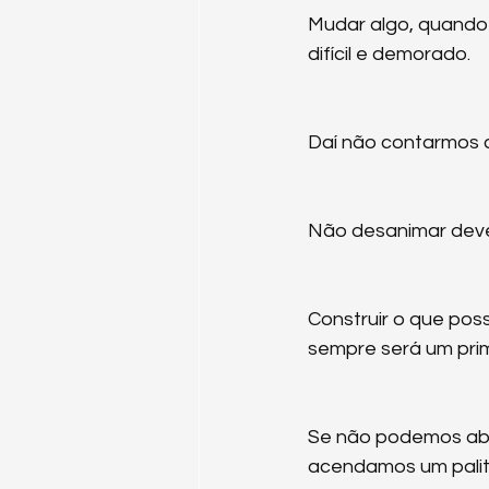
Mudar algo, quando 
difícil e demorado.
Daí não contarmos c
Não desanimar deve
Construir o que pos
sempre será um prim
Se não podemos abri
acendamos um palit