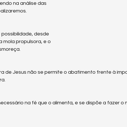
endo na análise das 
ealizaremos.
possibilidade, desde 
a mola propulsora, e o 
esmoreça.
 de Jesus não se permite o abatimento frente à impo
ra.
ecessário na fé que o alimenta, e se dispõe a fazer o 