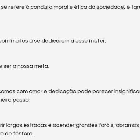
se refere à conduta moral e ética da sociedade, é tar
om muitos a se dedicarem a esse mister.
 ser a nossa meta.
samos com amor e dedicação pode parecer insignifica
eiro passo.
r largas estradas e acender grandes faróis, abramos 
o de fósforo.