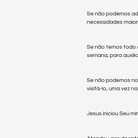
Se não podemos ado
necessidades maior
Se não temos todo o
semana, para auxili
Se não podemos nos
visitá-lo, uma vez 
Jesus iniciou Seu mi