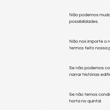
Não podemos mudar
possibilidades.
Não nos importe o re
termos feito nossa 
Se não podemos con
narrar histórias edif
Se não temos condiç
horta no quintal.