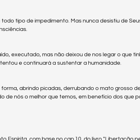
u todo tipo de impedimento. Mas nunca desistiu de Seu
nsciências.
ído, executado, mas não deixou de nos legar o que tin
tentou e continuará a sustentar a humanidade.
 forma, abrindo picadas, derrubando o mato grosso de
do de nós o melhor que temos, em benefício dos que 
Espírita, com base no cap.10, do livro "Libertação pe