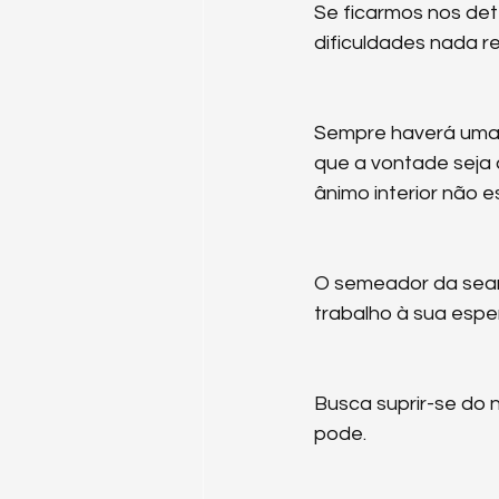
Se ficarmos nos det
dificuldades nada r
Sempre haverá uma 
que a vontade seja 
ânimo interior não 
O semeador da seara
trabalho à sua espe
Busca suprir-se do n
pode.