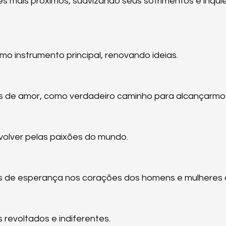
 mais próximos, suavizando seus sofrimentos e inqui
omo instrumento principal, renovando ideias.
os de amor, como verdadeiro caminho para alcançarmos
volver pelas paixões do mundo.
as de esperança nos corações dos homens e mulheres 
 revoltados e indiferentes.