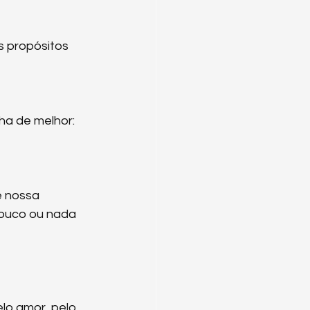
s propósitos 
ha de melhor: 
 nossa 
pouco ou nada 
lo amor, pelo 