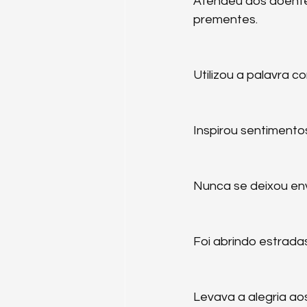
Atendeu aos doentes
prementes.
Utilizou a palavra c
Inspirou sentiment
Nunca se deixou en
Foi abrindo estrad
Levava a alegria aos