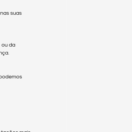
nas suas 
 ou da 
nça.
 podemos 