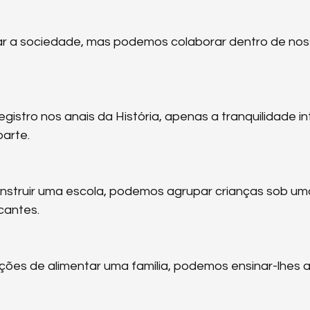
 a sociedade, mas podemos colaborar dentro de nos
gistro nos anais da História, apenas a tranquilidade int
parte.
struir uma escola, podemos agrupar crianças sob uma 
icantes.
ões de alimentar uma família, podemos ensinar-lhes a