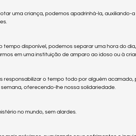
tar uma criança, podemos apadrinhá-la, auxiliando-a 
es.
 tempo disponível, podemos separar uma hora do dia,
armos em uma instituição de amparo ao idoso ou à cria
 responsabilizar o tempo todo por alguém acamado,
na semana, oferecendo-lhe nossa solidariedade.
nistério no mundo, sem alardes.