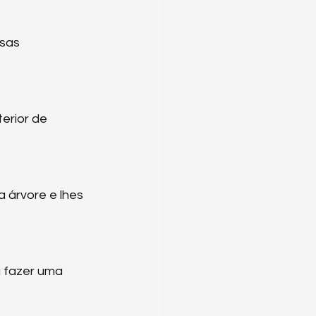
sas 
erior de 
árvore e lhes 
 fazer uma 