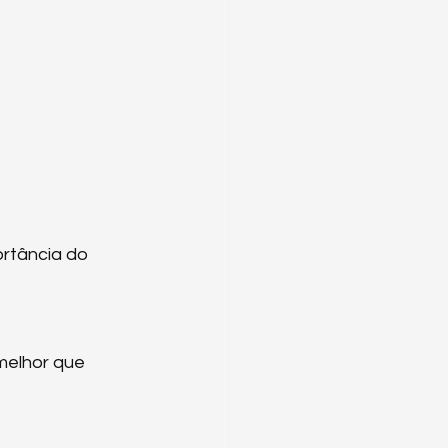
rtância do 
melhor que 