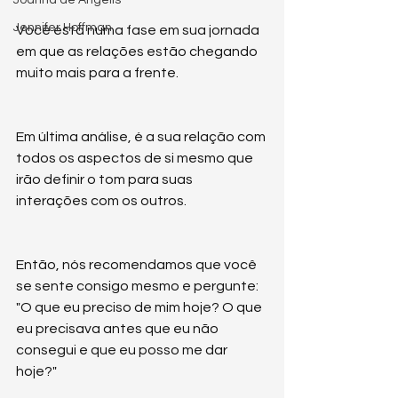
Jennifer Hoffman
Você está numa fase em sua jornada 
em que as relações estão chegando 
muito mais para a frente.
Em última análise, é a sua relação com 
todos os aspectos de si mesmo que 
irão definir o tom para suas 
interações com os outros.
Então, nós recomendamos que você 
se sente consigo mesmo e pergunte: 
"O que eu preciso de mim hoje? O que 
eu precisava antes que eu não 
consegui e que eu posso me dar 
hoje?"