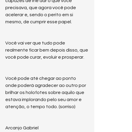
capazes de lhe dar o que você 
precisava, que agora você pode 
acelerar e, sendo o perito em si 
mesmo, de cumprir esse papel.
Você vai ver que tudo pode 
realmente ficar bem depois disso, que 
você pode curar, evoluir e prosperar.
Você pode até chegar ao ponto 
onde poderá agradecer ao outro por 
brilhar os holofotes sobre aquilo que 
estava implorando pelo seu amor e 
atenção, o tempo todo. (sorriso) 
Arcanjo Gabriel