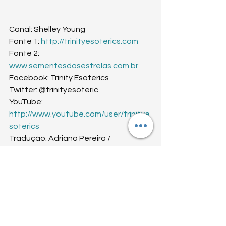
Canal: Shelley Young
Fonte 1: 
http://trinityesoterics.com
Fonte 2: 
www.sementesdasestrelas.com.br
Facebook: Trinity Esoterics
Twitter: @trinityesoteric
YouTube: 
http://www.youtube.com/user/trinitye
soterics
Tradução: Adriano Pereira / 
http://blogluzevida.blogspot.com.br/
#gabriel
Arcanjo Gabriel