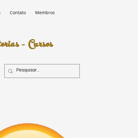
a
Contato
Membros
rias - Cursos