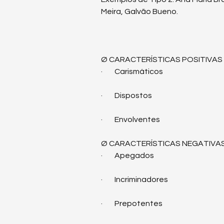
Meira, Galvão Bueno.
Ø CARACTERÍSTICAS POSITIVAS
·        Carismáticos
·        Dispostos
·        Envolventes
Ø CARACTERÍSTICAS NEGATIVA
·        Apegados
·        Incriminadores
·        Prepotentes