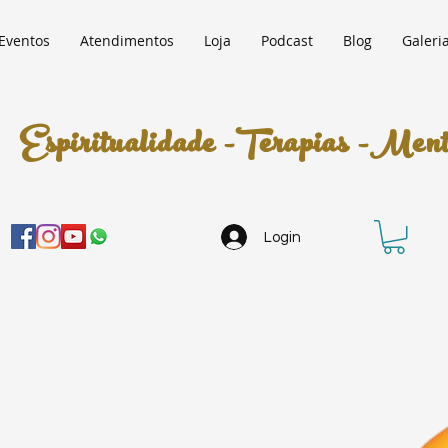
Eventos
Atendimentos
Loja
Podcast
Blog
Galeri
Espiritualidade -Terapias -Mento
Login
stativo