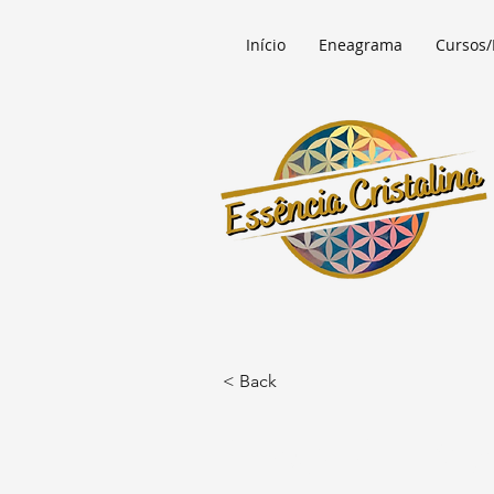
Início
Eneagrama
Cursos/
< Back
Tipo 2 - Pre