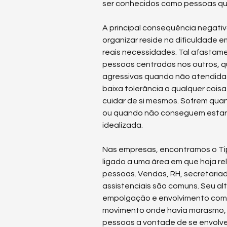
ser conhecidos como pessoas qu
A principal consequência negativ
organizar reside na dificuldade 
reais necessidades. Tal afastamen
pessoas centradas nos outros, q
agressivas quando não atendida
baixa tolerância a qualquer cois
cuidar de si mesmos. Sofrem quan
ou quando não conseguem estar 
idealizada.
Nas empresas, encontramos o Ti
ligado a uma área em que haja r
pessoas. Vendas, RH, secretariad
assistenciais são comuns. Seu alt
empolgação e envolvimento com 
movimento onde havia marasmo, 
pessoas a vontade de se envolve