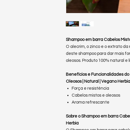
Shampoo em barra Cabelos Mistos
O alecrim, o zinco e o extrato da
deste shampoo para dar mais for
oleosos. Produto 100% natural e li
Benefícios e Funcionalidades d
Oleosos | Natural | Vegano Herbi
Força e resistência
Cabelos mistos e oleosos
Aroma refrescante
Sobre o Shampoo em barra Cabelo
Herbia