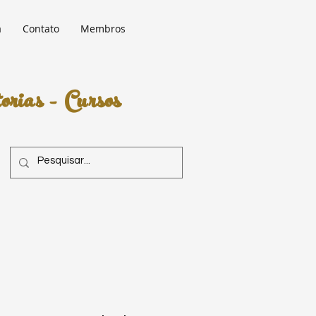
a
Contato
Membros
rias - Cursos