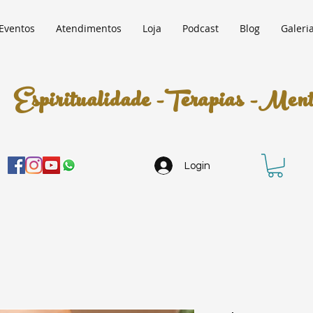
Eventos
Atendimentos
Loja
Podcast
Blog
Galeri
Espiritualidade -Terapias -Mento
Login