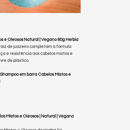
 e Oleosos Natural | Vegano 80g Herbia
 raíz de juazeiro completam a fórmula
ça e resistência aos cabelos mistos e
vre de plástico.
o Shampoo em barra Cabelos Mistos e
a
s Mistos e Oleosos | Natural | Vegano