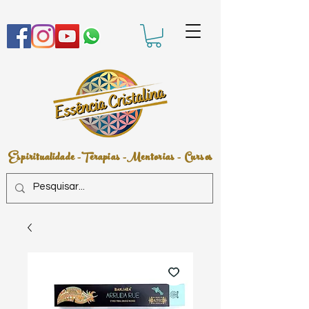
Espiritualidade -Terapias -Mentorias - Cursos