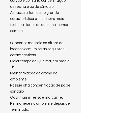
carvão e com alta concentração
de resina e pó de sândalo.
A massala tem como grande
característica o seu cheiro mais
forte e intenso do que um incenso
comum.
O incenso massala se difere do
incenso comum pelas seguintes
características:
Maior tempo de Queima, em média
1h.
Melhor fixação do aroma no
ambiente.
Possue alta concentração de pó de
sândalo.
Odor mais intenso e marcante.
Permanece no ambiente depois de
terminada.