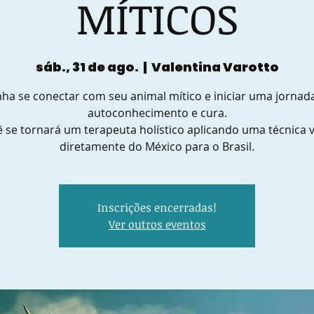
MÍTICOS
sáb., 31 de ago.
  |  
Valentina Varotto
ha se conectar com seu animal mítico e iniciar uma jornad
autoconhecimento e cura.
 se tornará um terapeuta holístico aplicando uma técnica 
diretamente do México para o Brasil.
Inscrições encerradas!
Ver outros eventos