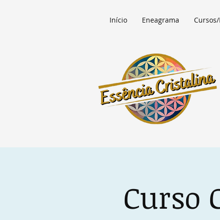
Início
Eneagrama
Cursos/
Curso