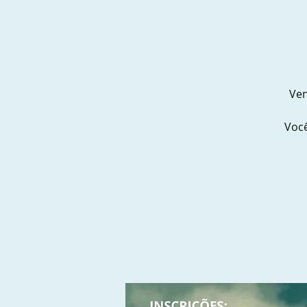
Ven
Você