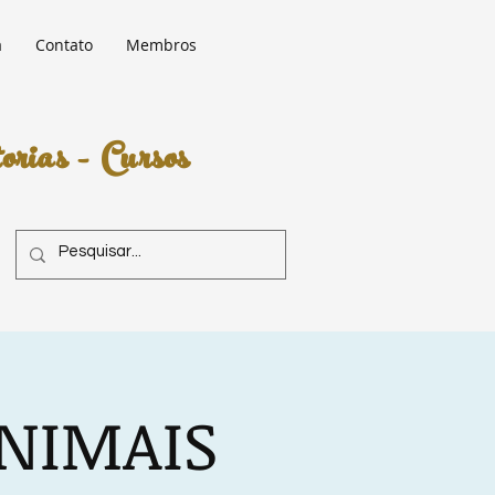
a
Contato
Membros
rias - Cursos
NIMAIS