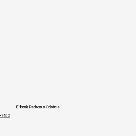
E-book Pedras e Cristais
4-7492