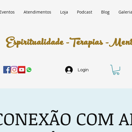
Eventos
Atendimentos
Loja
Podcast
Blog
Galeri
Espiritualidade -Terapias -Mento
Login
 CONEXÃO COM A