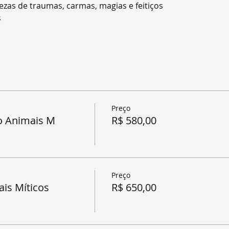
ezas de traumas, carmas, magias e feitiços
s
Preço
o Animais M
R$ 580,00
Preço
is Míticos
R$ 650,00