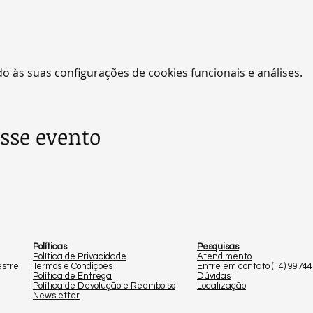
 às suas configurações de cookies funcionais e análises.
sse evento
Políticas
Pesquisas
Política de Privacidade
Atendimento
estre
Termos e Condições
Entre em contato (14) 9974
Política de Entrega
Dúvidas
Política de Devolução e Reembolso
Localização
Newsletter