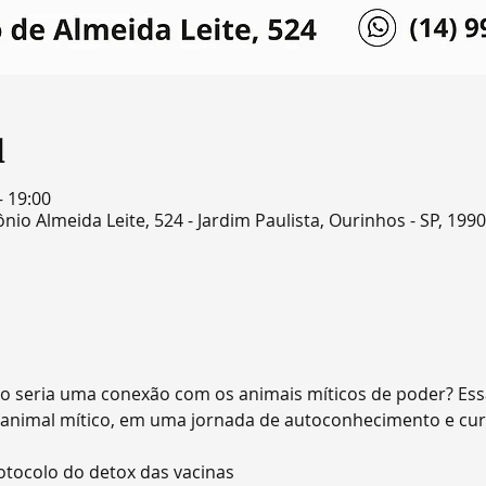
l
– 19:00
nio Almeida Leite, 524 - Jardim Paulista, Ourinhos - SP, 1990
o seria uma conexão com os animais míticos de poder? Ess
 animal mítico, em uma jornada de autoconhecimento e cur
otocolo do detox das vacinas