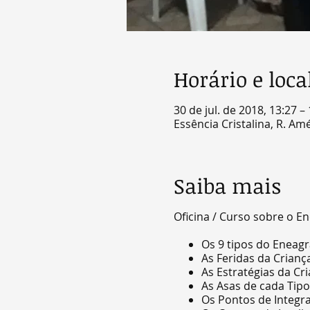
Horário e loca
30 de jul. de 2018, 13:27 –
Essência Cristalina, R. Amé
Saiba mais
Oficina / Curso sobre o 
Os 9 tipos do Eneag
As Feridas da Criança
As Estratégias da Cri
As Asas de cada Tipo
Os Pontos de Integra