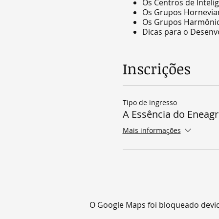
Os Centros de Intelig
Os Grupos Hornevia
Os Grupos Harmônic
Dicas para o Desenvo
Inscrições
Tipo de ingresso
A Essência do Eneag
Mais informações
O Google Maps foi bloqueado devido