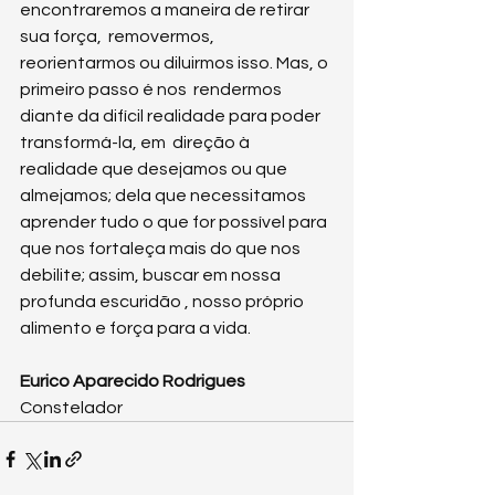
encontraremos a maneira de retirar 
sua força,  removermos, 
reorientarmos ou diluirmos isso. Mas, o 
primeiro passo é nos  rendermos 
diante da difícil realidade para poder 
transformá-la, em  direção à 
realidade que desejamos ou que 
almejamos; dela que necessitamos  
aprender tudo o que for possível para 
que nos fortaleça mais do que nos 
debilite; assim, buscar em nossa 
profunda escuridão , nosso próprio 
alimento e força para a vida.
Eurico Aparecido Rodrigues
Constelador 