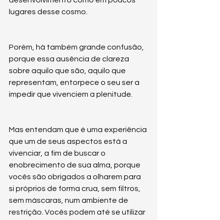
lugares desse cosmo. 
Porém, há também grande confusão, 
porque essa ausência de clareza 
sobre aquilo que são, aquilo que 
representam, entorpece o seu ser a 
impedir que vivenciem a plenitude. 
Mas entendam que é uma experiência 
que um de seus aspectos está a 
vivenciar, a fim de buscar o 
enobrecimento de sua alma, porque 
vocês são obrigados a olharem para 
si próprios de forma crua, sem filtros, 
sem máscaras, num ambiente de 
restrição. Vocês podem até se utilizar 