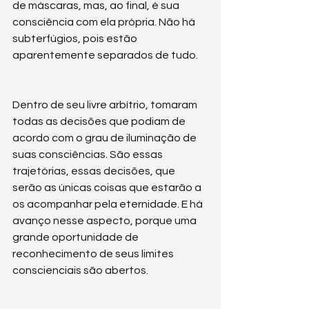
de máscaras, mas, ao final, é sua 
consciência com ela própria. Não há 
subterfúgios, pois estão 
aparentemente separados de tudo. 
Dentro de seu livre arbítrio, tomaram 
todas as decisões que podiam de 
acordo com o grau de iluminação de 
suas consciências. São essas 
trajetórias, essas decisões, que 
serão as únicas coisas que estarão a 
os acompanhar pela eternidade. E há 
avanço nesse aspecto, porque uma 
grande oportunidade de 
reconhecimento de seus limites 
conscienciais são abertos. 